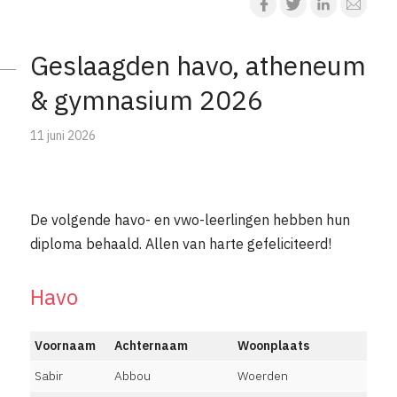
Geslaagden havo, atheneum
& gymnasium 2026
11 juni 2026
De volgende havo- en vwo-leerlingen hebben hun
diploma behaald. Allen van harte gefeliciteerd!
Havo
Voornaam
Achternaam
Woonplaats
Sabir
Abbou
Woerden