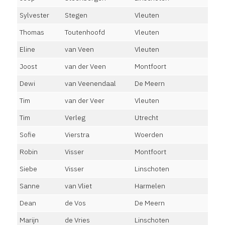
Sylvester
Stegen
Vleuten
Thomas
Toutenhoofd
Vleuten
Eline
van Veen
Vleuten
Joost
van der Veen
Montfoort
Dewi
van Veenendaal
De Meern
Tim
van der Veer
Vleuten
Tim
Verleg
Utrecht
Sofie
Vierstra
Woerden
Robin
Visser
Montfoort
Siebe
Visser
Linschoten
Sanne
van Vliet
Harmelen
Dean
de Vos
De Meern
Marijn
de Vries
Linschoten