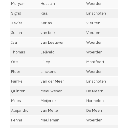
Meryam
Hussain
Woerden
Sigrid
Kaai
Linschoten
Xavier
Karlas
Vleuten
Julian
van Kuik
Vleuten
Isa
van Leeuwen
Woerden
Thomas
Leliveld
Woerden
Otis
Lilley
Montfoort
Floor
Linckens
Woerden
Famke
van der Meer
Linschoten
Quinten
Meeuwesen
De Meern
Mees
Meijerink
Harmelen
Alejandro
van Melle
De Meern
Fenna
Meuleman
Woerden