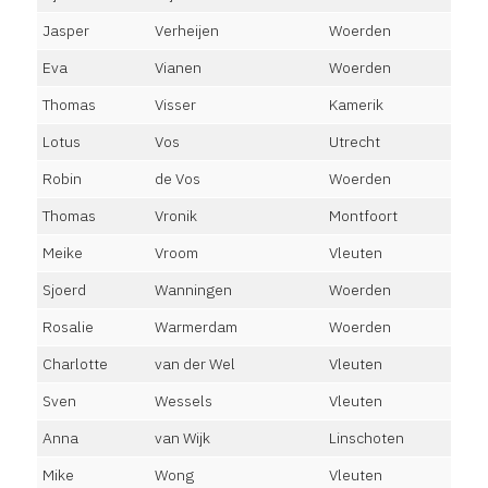
Jasper
Verheijen
Woerden
Eva
Vianen
Woerden
Thomas
Visser
Kamerik
Lotus
Vos
Utrecht
Robin
de Vos
Woerden
Thomas
Vronik
Montfoort
Meike
Vroom
Vleuten
Sjoerd
Wanningen
Woerden
Rosalie
Warmerdam
Woerden
Charlotte
van der Wel
Vleuten
Sven
Wessels
Vleuten
Anna
van Wijk
Linschoten
Mike
Wong
Vleuten