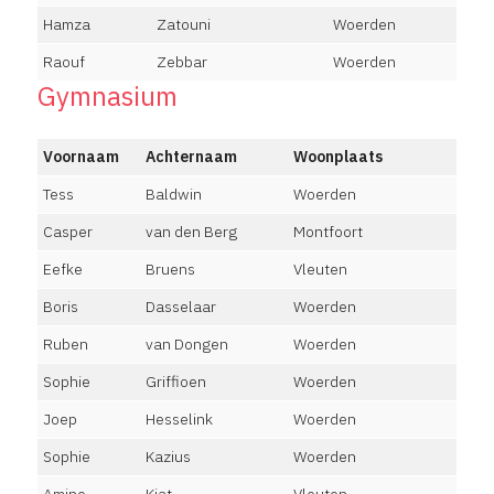
Hamza
Zatouni
Woerden
Raouf
Zebbar
Woerden
Gymnasium
Voornaam
Achternaam
Woonplaats
Tess
Baldwin
Woerden
Casper
van den Berg
Montfoort
Eefke
Bruens
Vleuten
Boris
Dasselaar
Woerden
Ruben
van Dongen
Woerden
Sophie
Griffioen
Woerden
Joep
Hesselink
Woerden
Sophie
Kazius
Woerden