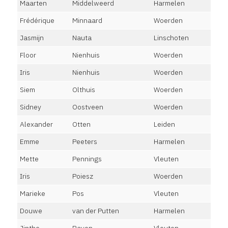
Maarten
Middelweerd
Harmelen
Frédérique
Minnaard
Woerden
Jasmijn
Nauta
Linschoten
Floor
Nienhuis
Woerden
Iris
Nienhuis
Woerden
Siem
Olthuis
Woerden
Sidney
Oostveen
Woerden
Alexander
Otten
Leiden
Emme
Peeters
Harmelen
Mette
Pennings
Vleuten
Iris
Poiesz
Woerden
Marieke
Pos
Vleuten
Douwe
van der Putten
Harmelen