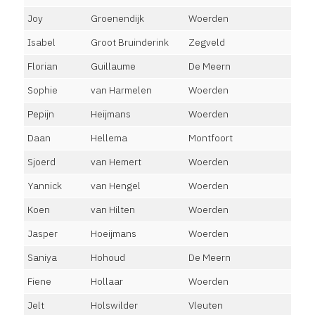
Joy
Groenendijk
Woerden
Isabel
Groot Bruinderink
Zegveld
Florian
Guillaume
De Meern
Sophie
van Harmelen
Woerden
Pepijn
Heijmans
Woerden
Daan
Hellema
Montfoort
Sjoerd
van Hemert
Woerden
Yannick
van Hengel
Woerden
Koen
van Hilten
Woerden
Jasper
Hoeijmans
Woerden
Saniya
Hohoud
De Meern
Fiene
Hollaar
Woerden
Jelt
Holswilder
Vleuten