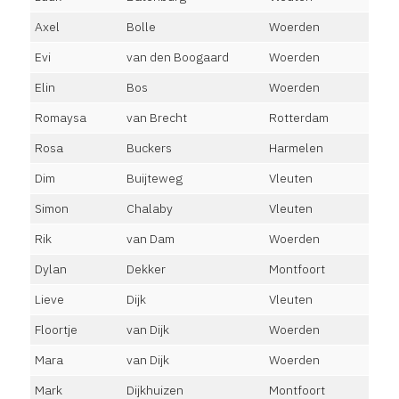
Axel
Bolle
Woerden
Evi
van den Boogaard
Woerden
Elin
Bos
Woerden
Romaysa
van Brecht
Rotterdam
Rosa
Buckers
Harmelen
Dim
Buijteweg
Vleuten
Simon
Chalaby
Vleuten
Rik
van Dam
Woerden
Dylan
Dekker
Montfoort
Lieve
Dijk
Vleuten
Floortje
van Dijk
Woerden
Mara
van Dijk
Woerden
Mark
Dijkhuizen
Montfoort