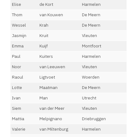
Elise
de Kort
Harmelen
Thom
van Kouwen
De Meern
Wessel
Krah
De Meern
Jasmijn
Kruit
Vleuten
Emma
Kuijf
Montfoort
Paul
Kuiters
Harmelen
Noor
van Leeuwen
Vleuten
Raoul
Ligtvoet
Woerden
Lotte
Maatman
De Meern
Ivan
Man
Utrecht
Siem
van der Meer
Vleuten
Mattia
Melpignano
Driebruggen
Valerie
van Miltenburg
Harmelen