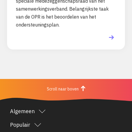
speciale medezeggenschapsraad van het
samenwerkingsverband. Belangrijkste taak
van de OPR is het beoordelen van het
ondersteuningsplan.
Scroll naar boven
Algemeen
Over het Minkema
Populair
Opleidingenaanbod