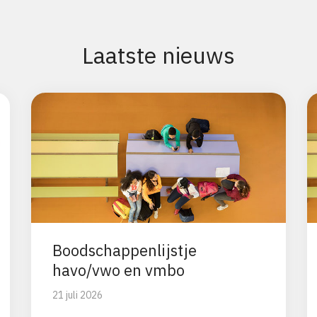
Laatste nieuws
Boodschappenlijstje
havo/vwo en vmbo
21 juli 2026