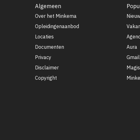
Algemeen
Popul
Over het Minkema
Nieu
Opleidingenaanbod
Vakan
Locaties
Agen
Documenten
Aura
Privacy
Gmail
Disclaimer
Magis
Copyright
Minke