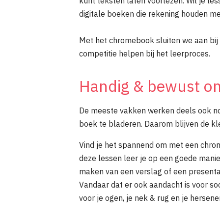
kunt teksten laten voorlezen. Wil je le
digitale boeken die rekening houden met
Met het chromebook sluiten we aan bij d
competitie helpen bij het leerproces.
Handig & bewust o
De meeste vakken werken deels ook nog 
boek te bladeren. Daarom blijven de k
Vind je het spannend om met een chrom
deze lessen leer je op een goede manie
maken van een verslag of een presentat
Vandaar dat er ook aandacht is voor so
voor je ogen, je nek & rug en je hersen