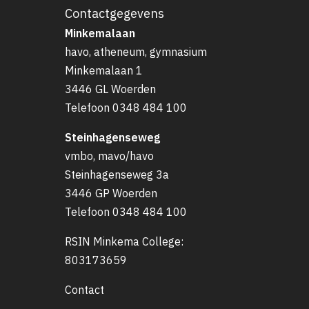
Contactgegevens
Minkemalaan
havo, atheneum, gymnasium
Minkemalaan 1
3446 GL Woerden
Telefoon
0348 484 100
Steinhagenseweg
vmbo, mavo/havo
Steinhagenseweg 3a
3446 GP Woerden
Telefoon
0348 484 100
RSIN Minkema College:
803173659
Contact