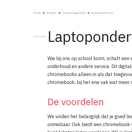
Home
Groep 8
Onderwijsaanbod
Laptoponderwijs
Laptoponder
Wie bij ons op school komt, schaft een 
onderhoud en andere service. Dit digita
chromebooks alleen in als dat toegevo
chromebook; bij het ene vak wat meer d
De voordelen
We vinden het belangrijk dat je goed le
onmisbaar. Ook biedt een chromebook v