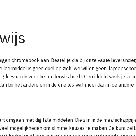
wijs
eigen chromebook aan. Bestel je die bij onze vaste leverancier,
le leermiddel is geen doel op zich; we willen geen ‘laptopsch
egde waarde voor het onderwijs heeft. Gemiddeld werk je zo’
an bij het andere en in de ene les wat meer dan in de andere.
ert omgaan met digitale middelen. Die zijn in de maatschappij 
eel mogelijkheden om slimme keuzes te maken. Je kunt zelfs