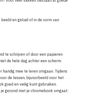
acht? Voor veel vakken bestaan al goede
 beeld en geluid of in de vorm van
d te schrijven of door een papieren
iet de hele dag achter een scherm.
r handig mee te leren omgaan. Tijdens
oor de lessen, bijvoorbeeld voor het
k goed en veilig kunt gebruiken.
oe je gezond met je chromebook omgaat: