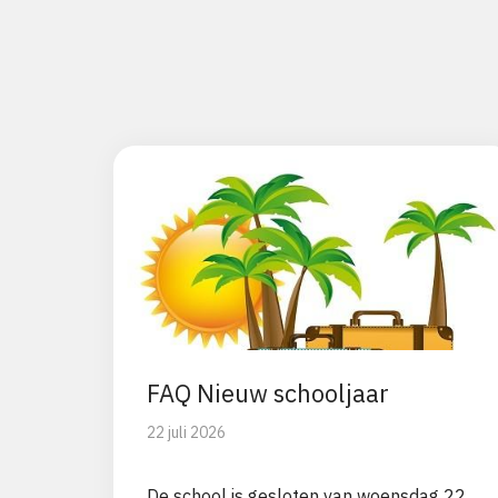
FAQ Nieuw schooljaar
22 juli 2026
De school is gesloten van woensdag 22