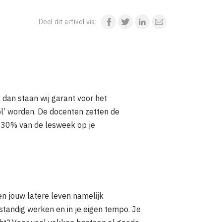
 dan staan wij garant voor het
ool’ worden. De docenten zetten de
n 30% van de lesweek op je
en jouw latere leven namelijk
tandig werken en in je eigen tempo. Je