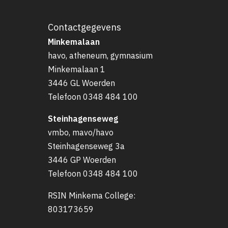
Contactgegevens
Minkemalaan
havo, atheneum, gymnasium
Minkemalaan 1
3446 GL Woerden
Telefoon
0348 484 100
Steinhagenseweg
vmbo, mavo/havo
Steinhagenseweg 3a
3446 GP Woerden
Telefoon
0348 484 100
RSIN Minkema College:
803173659