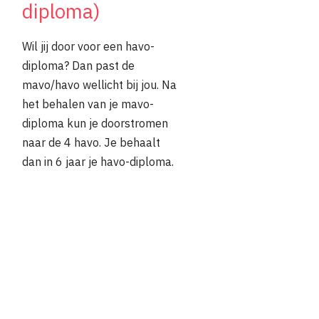
diploma)
Wil jij door voor een havo-
diploma? Dan past de
mavo/havo wellicht bij jou. Na
het behalen van je mavo-
diploma kun je doorstromen
naar de 4 havo. Je behaalt
dan in 6 jaar je havo-diploma.