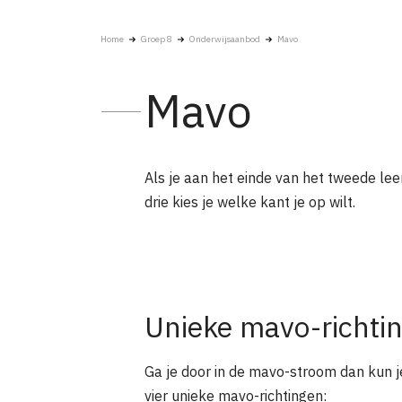
Home
Groep 8
Onderwijsaanbod
Mavo
Mavo
Als je aan het einde van het tweede le
drie kies je welke kant je op wilt.
Unieke mavo-richti
Ga je door in de mavo-stroom dan kun je
vier unieke mavo-richtingen: