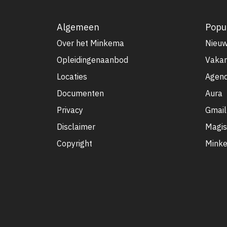
Algemeen
Popul
Over het Minkema
Nieu
Opleidingenaanbod
Vakan
Locaties
Agen
Documenten
Aura
Privacy
Gmail
Disclaimer
Magis
Copyright
Minke