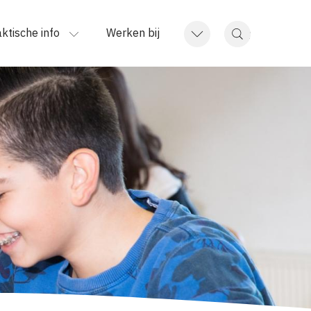
ktische info
Werken bij