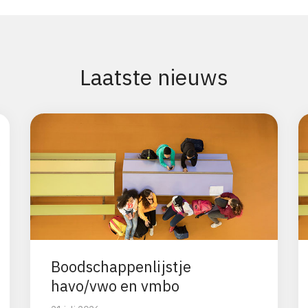
Laatste nieuws
Boodschappenlijstje
havo/vwo en vmbo