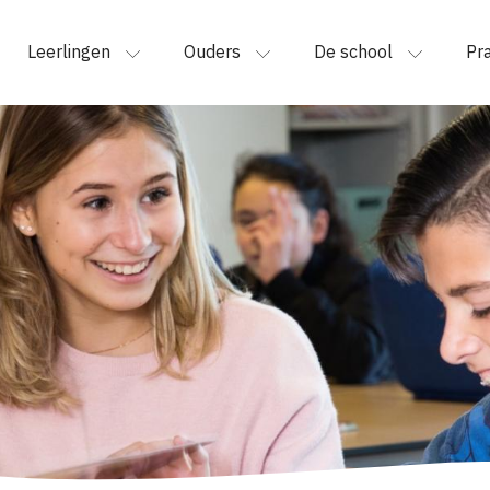
Leerlingen
Ouders
De school
Pra