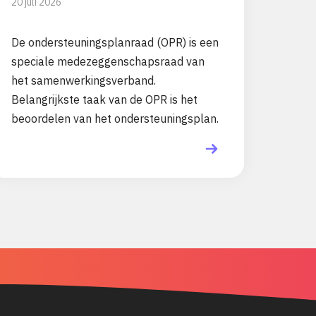
20 juli 2026
De ondersteuningsplanraad (OPR) is een
speciale medezeggenschapsraad van
het samenwerkingsverband.
Belangrijkste taak van de OPR is het
beoordelen van het ondersteuningsplan.