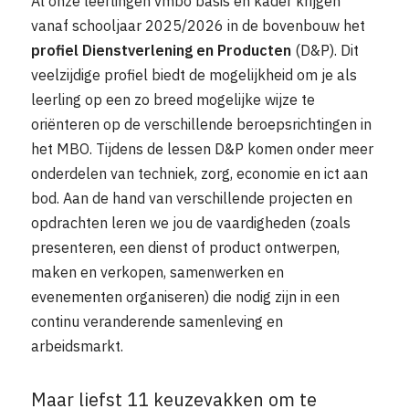
Al onze leerlingen vmbo basis en kader krijgen
vanaf schooljaar 2025/2026 in de bovenbouw het
profiel Dienstverlening en Producten
(D&P). Dit
veelzijdige profiel biedt de mogelijkheid om je als
leerling op een zo breed mogelijke wijze te
oriënteren op de verschillende beroepsrichtingen in
het MBO. Tijdens de lessen D&P komen onder meer
onderdelen van techniek, zorg, economie en ict aan
bod. Aan de hand van verschillende projecten en
opdrachten leren we jou de vaardigheden (zoals
presenteren, een dienst of product ontwerpen,
maken en verkopen, samenwerken en
evenementen organiseren) die nodig zijn in een
continu veranderende samenleving en
arbeidsmarkt.
Maar liefst 11 keuzevakken om te