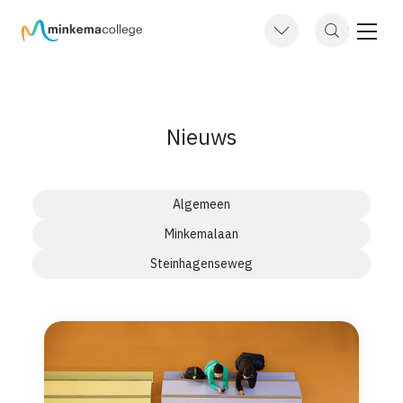
Toon
navig
Nieuws
Algemeen
Minkemalaan
Steinhagenseweg