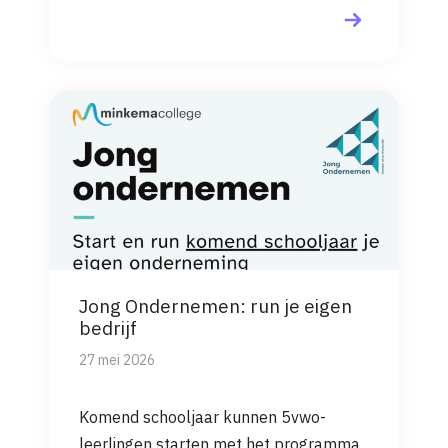
Jong Ondernemen: run je eigen
bedrijf
27 mei 2026
Komend schooljaar kunnen 5vwo-
leerlingen starten met het programma